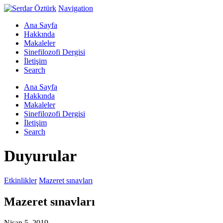
Navigation
Ana Sayfa
Hakkında
Makaleler
Sinefilozofi Dergisi
İletişim
Search
Ana Sayfa
Hakkında
Makaleler
Sinefilozofi Dergisi
İletişim
Search
Duyurular
Etkinlikler
Mazeret sınavları
Mazeret sınavları
Nisan 5, 2019