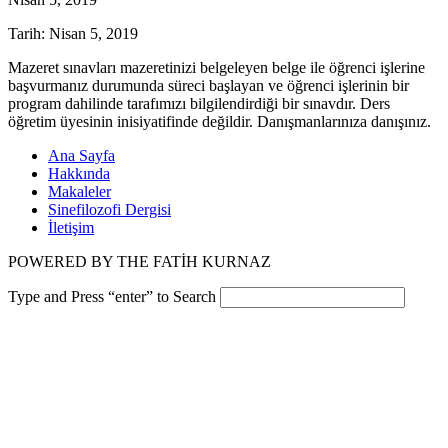
Tarih:
Nisan 5, 2019
Mazeret sınavları mazeretinizi belgeleyen belge ile öğrenci işlerine
başvurmanız durumunda süreci başlayan ve öğrenci işlerinin bir
program dahilinde tarafımızı bilgilendirdiği bir sınavdır. Ders
öğretim üyesinin inisiyatifinde değildir. Danışmanlarınıza danışınız.
Ana Sayfa
Hakkında
Makaleler
Sinefilozofi Dergisi
İletişim
POWERED BY THE FATİH KURNAZ
Type and Press “enter” to Search