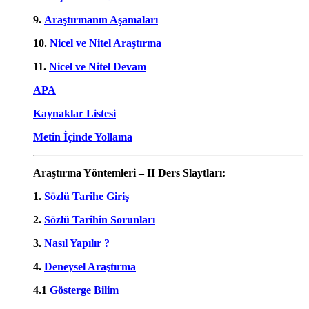
9.
Araştırmanın Aşamaları
10.
Nicel ve Nitel Araştırma
11.
Nicel ve Nitel Devam
APA
Kaynaklar Listesi
Metin İçinde Yollama
Araştırma Yöntemleri – II Ders Slaytları:
1.
Sözlü Tarihe Giriş
2.
Sözlü Tarihin Sorunları
3.
Nasıl Yapılır ?
4.
Deneysel Araştırma
4.1
Gösterge Bilim