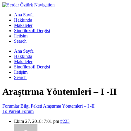
Navigation
Ana Sayfa
Hakkında
Makaleler
Sinefilozofi Dergisi
İletişim
Search
Ana Sayfa
Hakkında
Makaleler
Sinefilozofi Dergisi
İletişim
Search
Araştırma Yöntemleri – I -II
Forumlar
Bilgi Paketi
Araştırma Yöntemleri – I -II
To Parent Forum
Ekim 27, 2018: 7:01 pm
#223