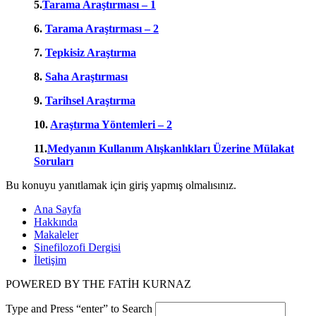
5.
Tarama Araştırması – 1
6.
Tarama Araştırması – 2
7.
Tepkisiz Araştırma
8.
Saha Araştırması
9.
Tarihsel Araştırma
10.
Araştırma Yöntemleri – 2
11.
Medyanın Kullanım Alışkanlıkları Üzerine Mülakat
Soruları
Bu konuyu yanıtlamak için giriş yapmış olmalısınız.
Ana Sayfa
Hakkında
Makaleler
Sinefilozofi Dergisi
İletişim
POWERED BY THE FATİH KURNAZ
Type and Press “enter” to Search